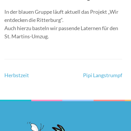
In der blauen Gruppe läuft aktuell das Projekt „Wir
entdecken die Ritterburg“.
Auch hierzu basteln wir passende Laternen für den
St. Martins-Umzug.
Post
Herbstzeit
Pipi Langstrumpf
Navigation